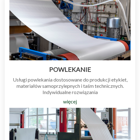
POWLEKANIE
Usługi
powlekania
dostosowane do
produkcji etykiet
,
materiałów samoprzylepnych
i
taśm technicznych
.
Indywidualne rozwiązania
więcej