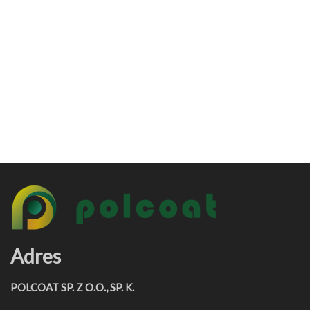
Adres
POLCOAT SP. Z O.O., SP. K.