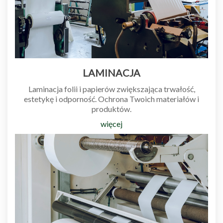
LAMINACJA
Laminacja folii
i
papierów
zwiększająca
trwałość
,
estetykę
i
odporność
. Ochrona Twoich
materiałów
i
produktów.
więcej