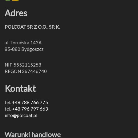
Adres
POLCOAT SP. Z O.O., SP. K.
ul. Toruńska 143A
85-880 Bydgoszcz
NIP 5552115258
REGON 367446740
Kontakt
tel.
+48 788 766 775
tel.
+48 796 797 663
info@polcoat.pl
Warunki handlowe