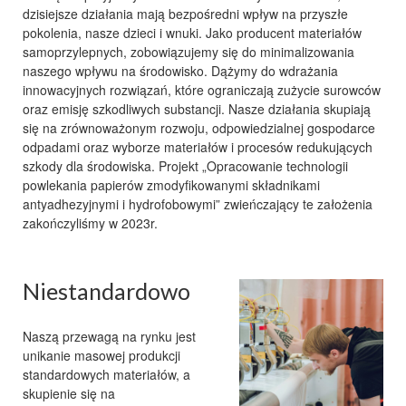
dzisiejsze działania mają bezpośredni wpływ na przyszłe
pokolenia, nasze dzieci i wnuki. Jako
producent materiałów
samoprzylepnych
, zobowiązujemy się do minimalizowania
naszego wpływu na
środowisko
. Dążymy do wdrażania
innowacyjnych rozwiązań
, które ograniczają zużycie
surowców
oraz
emisję szkodliwych substancji
. Nasze działania skupiają
się na
zrównoważonym rozwoju
,
odpowiedzialnej gospodarce
odpadami
oraz wyborze
materiałów
i
procesów
redukujących
szkody dla
środowiska
. Projekt „Opracowanie technologii
powlekania papierów
zmodyfikowanymi składnikami
antyadhezyjnymi
i
hydrofobowymi
” zwieńczający te założenia
zakończyliśmy w 2023r.
Niestandardowo
Naszą przewagą na
rynku
jest
unikanie masowej
produkcji
standardowych
materiałów
, a
skupienie się na