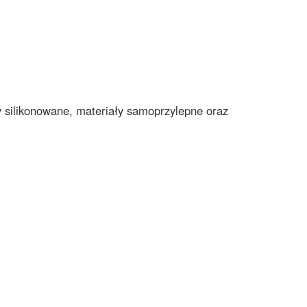
y silikonowane
,
materiały samoprzylepne
oraz