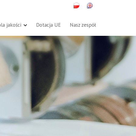
la jakości
Dotacja UE
Nasz zespół