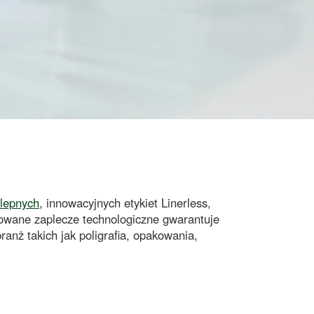
ylepnych
, innowacyjnych
etykiet Linerless
,
wane zaplecze technologiczne gwarantuje
ranż takich jak
poligrafia
,
opakowania
,