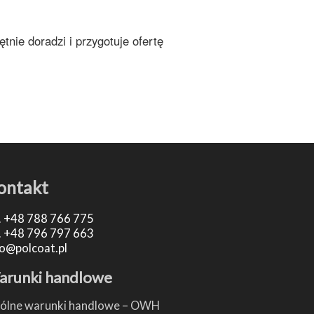
tnie doradzi i przygotuje ofertę
ontakt
.
+48 788 766 775
.
+48 796 797 663
fo@polcoat.pl
arunki handlowe
ólne warunki handlowe – OWH