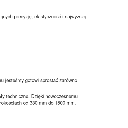
niących precyzję, elastyczność i najwyższą
 jesteśmy gotowi sprostać zarówno
ały techniczne
. Dzięki nowoczesnemu
erokościach od 330 mm do 1500 mm,