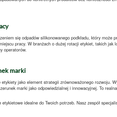
.
acy
zeniem się odpadów silikonowanego podkładu
, który może pr
iejscu pracy. W branżach o dużej rotacji etykiet, takich jak
l
cy operatorów.
nek marki
 etykiety
jako element strategii zrównoważonego rozwoju. W
zerunek marki
jako odpowiedzialnej i innowacyjnej. To realn
e etykietowe
idealne do Twoich potrzeb. Nasz zespół specja