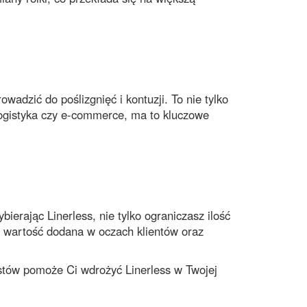
owadzić do poślizgnięć i kontuzji. To nie tylko
ogistyka
czy
e-commerce
, ma to kluczowe
ybierając
Linerless
, nie tylko ograniczasz ilość
a wartość dodana w oczach klientów oraz
listów pomoże Ci wdrożyć
Linerless
w Twojej