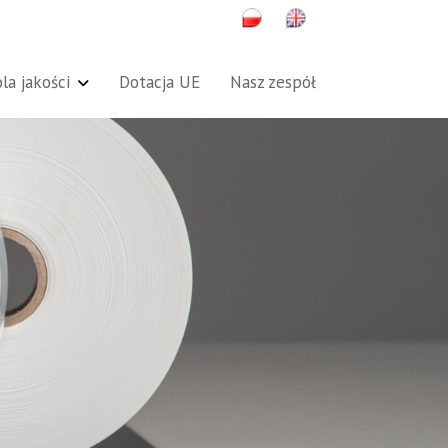
la jakości
Dotacja UE
Nasz zespół