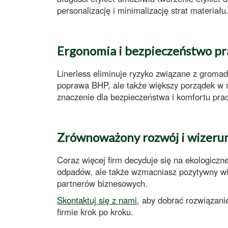
personalizację
i
minimalizację strat materiału
Ergonomia i bezpieczeństwo pr
Linerless
eliminuje ryzyko związane z
gromad
poprawa
BHP
, ale także większy porządek w m
znaczenie dla bezpieczeństwa i komfortu pra
Zrównoważony rozwój i wizeru
Coraz więcej firm decyduje się na
ekologiczne
odpadów, ale także
wzmacniasz pozytywny wi
partnerów biznesowych.
Skontaktuj się z nami
, aby dobrać
rozwiązani
firmie krok po kroku.